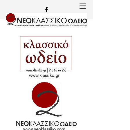
www.klassiko.gr
www.neoklassiko.com