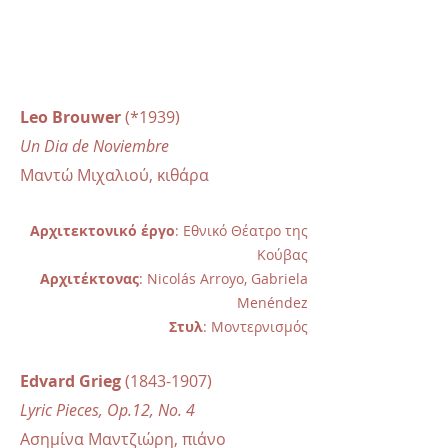
Leo Brouwer
(*1939)
Un Dia de Noviembre
Μαντώ Μιχαλιού, κιθάρα
Αρχιτεκτονικό έργο
: Εθνικό Θέατρο της
Κούβας
Αρχιτέκτονας
: Nicolás Arroyo, Gabriela
Menéndez
Στυλ
: Μοντερνισμός
Edvard Grieg
(1843-1907)
Lyric Pieces, Op.12, No. 4
Ασημίνα Μαντζιώρη, πιάνο