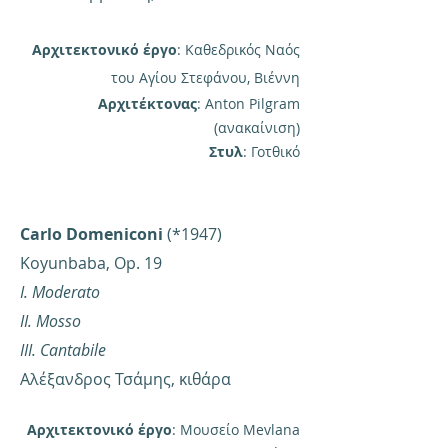
Αρχιτεκτονικό έργο
: Καθεδρικός Ναός
του Αγίου Στεφάνου, Βιέννη
Αρχιτέκτονας
: Anton Pilgram
(ανακαίνιση)
Στυλ
: Γοτθικό
Carlo Domeniconi
(*1947)
Koyunbaba, Op. 19
I. Moderato
II. Mosso
III. Cantabile
Αλέξανδρος Τσάμης, κιθάρα
Αρχιτεκτονικό έργο
: Μουσείο Mevlana