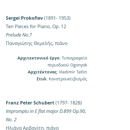
Sergei Prokofiev
(1891- 1953)
Ten Pieces for Piano, Op. 12
Prelude No.7
Παναγιώτης Θεμελής, πιάνο​
Αρχιτεκτονικό έργο
: Τυπογραφείο
περιοδικού Ogonyok
Αρχιτέκτονας
: Vladimir Tatlin
Στυλ
: Κονστρουκτιβισμός
Franz Peter Schubert
(1797- 1828)
Impromptu in E flat major D.899 Op.90,
No. 2
Ηλιάνα Αρβανίτη, πιάνο