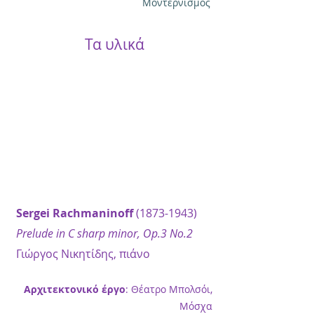
Μοντερνισμός
Τα υλικά
Sergei Rachmaninoff
(1873-1943)
Prelude in C sharp minor, Op.3 No.2
Γιώργος Νικητίδης, πιάνο
Αρχιτεκτονικό έργο
: Θέατρο Μπολσόι,
Μόσχα