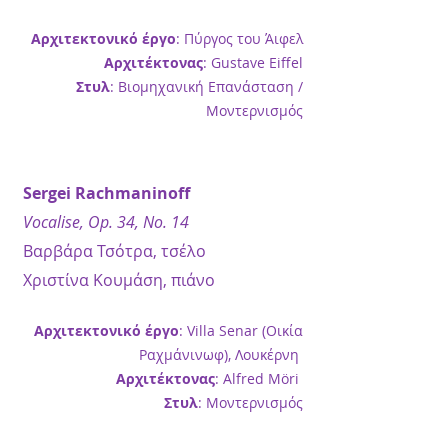
Αρχιτεκτονικό έργο
: Πύργος του Άιφελ
Αρχιτέκτονας
: Gustave Eiffel
Στυλ
: Βιομηχανική Επανάσταση /
Μοντερνισμός
Sergei Rachmaninoff
Vocalise, Op. 34, No. 14
Βαρβάρα Τσότρα, τσέλο
Χριστίνα Κουμάση, πιάνο
Αρχιτεκτονικό έργο
: Villa Senar (Οικία
Ραχμάνινωφ), Λουκέρνη
Αρχιτέκτονας
: Alfred Möri
Στυλ
: Μοντερνισμός