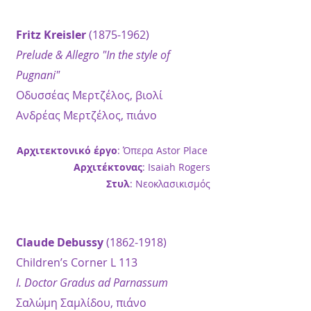
Fritz Kreisler
(1875-1962)
Prelude & Allegro "In the style of
Pugnani"
Οδυσσέας Μερτζέλος, βιολί
Ανδρέας Μερτζέλος, πιάνο
Αρχιτεκτονικό έργο
: Όπερα Astor Place
Αρχιτέκτονας
: Isaiah Rogers
Στυλ
:
Νεοκλασικισμός
Claude Debussy
(1862-1918)
Children’s Corner L 113
I. Doctor Gradus ad Parnassum
Σαλώμη Σαμλίδου, πιάνο​