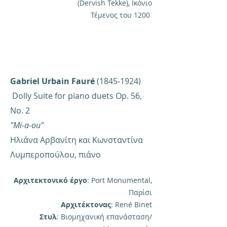
(Dervish Tekke), Ικόνιο
Τέμενος του 1200
Gabriel Urbain Fauré
(1845-1924)
Dolly Suite for piano duets Op. 56,
No. 2
"Mi-a-ou"
Ηλιάνα Αρβανίτη και Κωνσταντίνα
Λυμπεροπούλου, πιάνο
Αρχιτεκτονικό έργο
: Port Monumental,
Παρίσι
Αρχιτέκτονας
: René Binet
Στυλ
: Βιομηχανική επανάσταση/