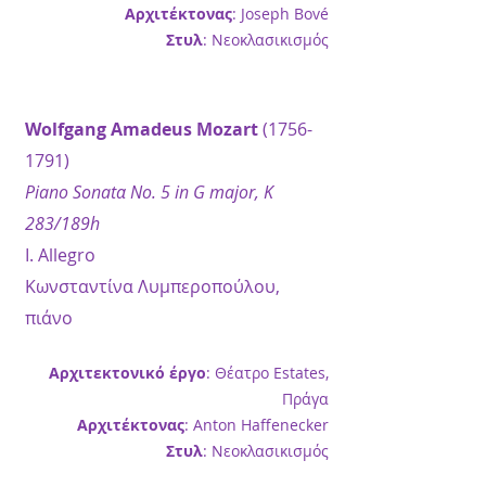
Αρχιτέκτονας
: Joseph Bové
Στυλ
: Νεοκλασικισμός
Wolfgang Amadeus Mozart
(1756-
1791)
Piano Sonatα No. 5 in G major, K
283/189h
I. Allegro
Κωνσταντίνα Λυμπεροπούλου,
πιάνο
Αρχιτεκτονικό έργο
: Θέατρο Estates,
Πράγα
Αρχιτέκτονας
: Anton Haffenecker
Στυλ
: Νεοκλασικισμός